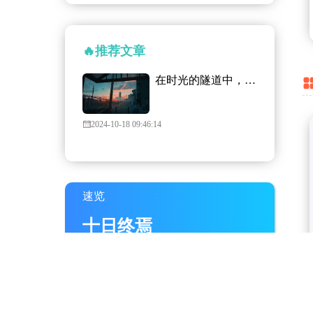
🔥推荐文章
在时光的隧道中，启航
2024-10-18 09:46:14
速览
十日终焉
小说集
速览