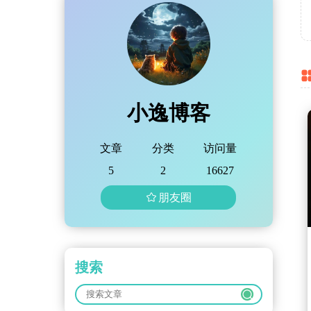
小逸博客
文章
分类
访问量
5
2
16627
朋友圈
搜索